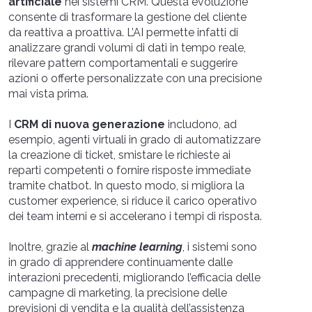
artificiale
nei sistemi CRM. Questa evoluzione
consente di trasformare la gestione del cliente
da reattiva a proattiva. L’AI permette infatti di
analizzare grandi volumi di dati in tempo reale,
rilevare pattern comportamentali e suggerire
azioni o offerte personalizzate con una precisione
mai vista prima.
I
CRM di nuova generazione
includono, ad
esempio, agenti virtuali in grado di automatizzare
la creazione di ticket, smistare le richieste ai
reparti competenti o fornire risposte immediate
tramite chatbot. In questo modo, si migliora la
customer experience, si riduce il carico operativo
dei team interni e si accelerano i tempi di risposta.
Inoltre, grazie al
machine learning
, i sistemi sono
in grado di apprendere continuamente dalle
interazioni precedenti, migliorando l’efficacia delle
campagne di marketing, la precisione delle
previsioni di vendita e la qualità dell’assistenza