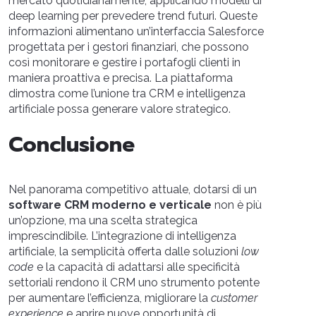
mercato quotidianamente, applicando modelli di
deep learning per prevedere trend futuri. Queste
informazioni alimentano un’interfaccia Salesforce
progettata per i gestori finanziari, che possono
così monitorare e gestire i portafogli clienti in
maniera proattiva e precisa. La piattaforma
dimostra come l’unione tra CRM e intelligenza
artificiale possa generare valore strategico.
Conclusione
Nel panorama competitivo attuale, dotarsi di un
software CRM moderno e verticale
non è più
un’opzione, ma una scelta strategica
imprescindibile. L’integrazione di intelligenza
artificiale, la semplicità offerta dalle soluzioni
low
code
e la capacità di adattarsi alle specificità
settoriali rendono il CRM uno strumento potente
per aumentare l’efficienza, migliorare la
customer
experience
e aprire nuove opportunità di