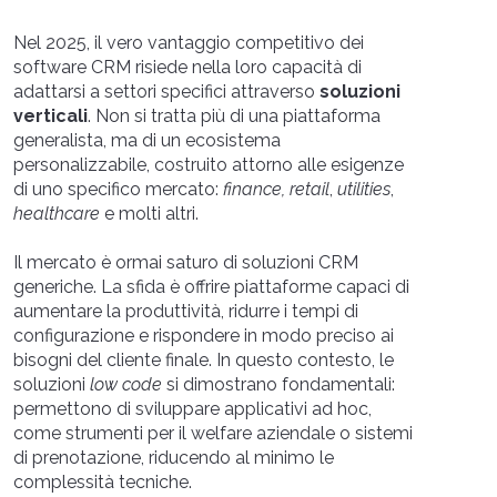
Nel 2025, il vero vantaggio competitivo dei
software CRM risiede nella loro capacità di
adattarsi a settori specifici attraverso
soluzioni
verticali
. Non si tratta più di una piattaforma
generalista, ma di un ecosistema
personalizzabile, costruito attorno alle esigenze
di uno specifico mercato:
finance, retail
,
utilities
,
healthcare
e molti altri.
Il mercato è ormai saturo di soluzioni CRM
generiche. La sfida è offrire piattaforme capaci di
aumentare la produttività, ridurre i tempi di
configurazione e rispondere in modo preciso ai
bisogni del cliente finale. In questo contesto, le
soluzioni
low code
si dimostrano fondamentali:
permettono di sviluppare applicativi ad hoc,
come strumenti per il welfare aziendale o sistemi
di prenotazione, riducendo al minimo le
complessità tecniche.