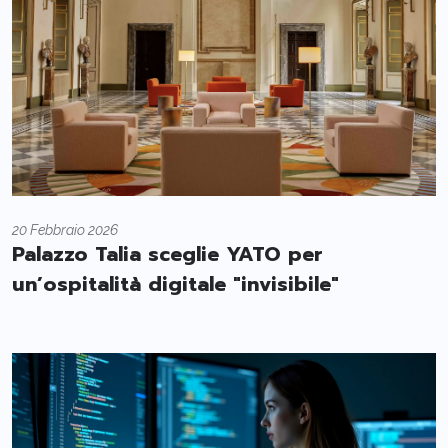
20 Febbraio 2026
Palazzo Talia sceglie YATO per
un’ospitalità digitale "invisibile"