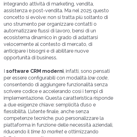
integrando attività di marketing, vendita,
assistenza e post-vendita. Ma nel 2025 questo
concetto si evolve: non si tratta più soltanto di
uno strumento per organizzare contatti o
automatizzare flussi di lavoro, bensì di un
ecosistema dinamico in grado di adattarsi
velocemente al contesto di mercato, di
anticipare i bisogni e di abilitare nuove
opportunità di business.
I
software CRM moderni
, infatti, sono pensati
per essere configurabili con modalità
low code
,
consentendo di aggiungere funzionalità senza
scrivere codice e accelerando così i tempi di
implementazione. Questa caratteristica risponde
a due esigenze chiave: semplicità d’uso e
flessibilità. L’utente finale, anche senza
competenze tecniche, può personalizzare la
piattaforma in funzione delle necessità aziendali,
riducendo il
time to market
e ottimizzando