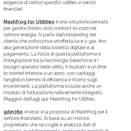
esigenze di settori specifici:
utilities
e servizi
finanziari.
Mashfrog for Utilities
è una soluzione pensata
per gestire l’intero ciclo
contract-to-cash
nel
settore energia. Si parte dall’
onboarding
del
cliente che sottoscrive un’offerta luce o gas, fino
alla generazione della bolletta digitale e al
pagamento. La forza di questa piattaforma è
l’integrazione tra la tecnologia Salesforce e i
bisogni operativi delle utility. Il risultato è un
time
to market
inferiore a un anno, con vantaggi
tangibili in termini di efficienza e ritorno sugli
investimenti. La piattaforma include anche un
modulo di fatturazione nativamente integrato.
Maggiori dettagli qui: Mashfrog for Utilities.
gAIn360
, invece, è la proposta di Mashfrog per il
settore finanziario. Si basa su un motore
proprietario che raccoglie e analizza dati di