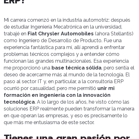
ERP?
Mi carrera comenzó en la industria automotriz: después
de estudiar Ingeniería Mecatrónica en la universidad,
trabajé en
Fiat Chrysler Automobiles
(ahora Stellantis)
como Ingeniero de Desarrollo de Producto. Fue una
experiencia fantástica para mí, allí aprendí a enfrentar
problemas técnicos complejos y a entender cómo
funcionan las grandes multinacionales.
Esa experiencia
me proporcionó una
base técnica sólida
, pero sentía el
deseo de acercarme más al mundo de la tecnología. El
paso al sector IT y, en particular, a la consultoría ERP
ocurrió por casualidad, pero me permitió
unir mi
formación en ingeniería con la innovación
tecnológica
.
A lo largo de los años, he visto cómo las
soluciones ERP realmente pueden transformar la manera
en que operan las empresas, y eso es precisamente lo
que más me entusiasma de este sector.
Tienes una gran pasión por