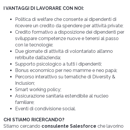
I VANTAGGI DI LAVORARE CON NOI:
Politica di welfare che consente ai dipendenti di
ricevere un credito da spendere per attività private;
Credito formativo a disposizione dei dipendenti per
sviluppare competenze nuove e tenersi al passo
con le tecnologie;
Due giornate di attività di volontariato all’anno
retribuite dall’azienda;
Supporto psicologico a tutti i dipendenti;
Bonus economico per neo mamme e neo papà;
Percorso interattivo su tematiche di Diversity &
Inclusion;
Smart working policy;
Assicurazione sanitaria estendibile al nucleo
familiare;
Eventi di condivisione social.
CHI STIAMO RICERCANDO?
Stiamo cercando
consulente Salesforce
che lavorino