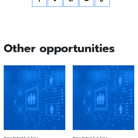
Other opportunities
Rome
Hybrid
Full Time
Rome
Hybrid
Full Time