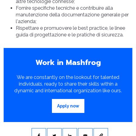
altre tecnologie connesse;
Fornire specifiche tecniche e contribuire alla
manutenzione della documentazione generale per
l'azienda;
Rispettare e promuovere le best practice, le linee
guida di progettazione e le pratiche di sicurezza.
Work in Mashfrog
We are constantly on the lookout for talented
individuals, ready to share their skills within a
dynamic and international organization like ours.
Apply now