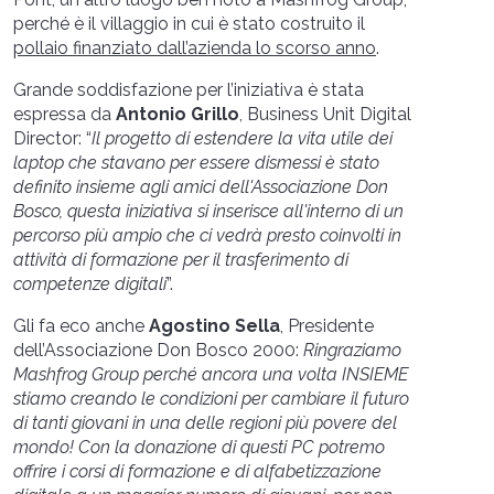
perché è il villaggio in cui è stato costruito il
pollaio finanziato dall’azienda lo scorso anno
.
Grande soddisfazione per l’iniziativa è stata
espressa da
Antonio Grillo
, Business Unit Digital
Director:
“
Il progetto di estendere la vita utile dei
laptop che stavano per essere dismessi è stato
definito insieme agli amici dell'Associazione Don
Bosco, questa iniziativa si inserisce all'interno di un
percorso più ampio che ci vedrà presto coinvolti in
attività di formazione per il trasferimento di
competenze digitali
”.
Gli fa eco anche
Agostino Sella
, Presidente
dell’Associazione Don Bosco 2000:
Ringraziamo
Mashfrog Group perché ancora una volta INSIEME
stiamo creando le condizioni per cambiare il futuro
di tanti giovani in una delle regioni più povere del
mondo! Con la donazione di questi PC potremo
offrire i corsi di formazione e di alfabetizzazione