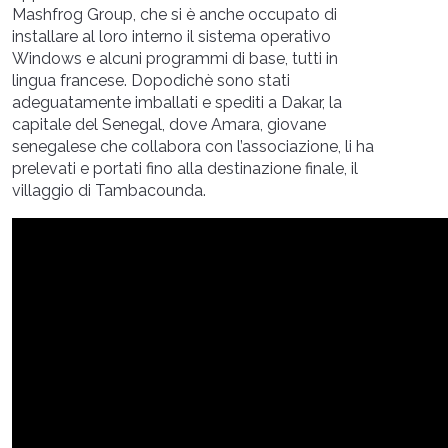
Mashfrog Group, che si è anche occupato di
installare al loro interno il sistema operativo
Windows e alcuni programmi di base, tutti in
lingua francese. Dopodichè sono stati
adeguatamente imballati e spediti a Dakar, la
capitale del Senegal, dove Amara, giovane
senegalese che collabora con l’associazione, li ha
prelevati e portati fino alla destinazione finale, il
villaggio di Tambacounda.