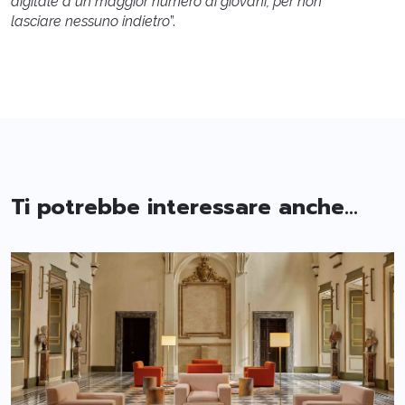
digitale a un maggior numero di giovani, per non
lasciare nessuno indietro
”.
Ti potrebbe interessare anche...