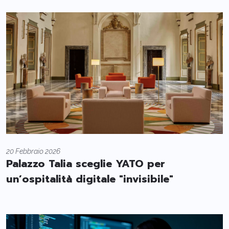
20 Febbraio 2026
Palazzo Talia sceglie YATO per
un’ospitalità digitale "invisibile"