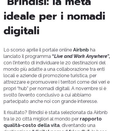
Brindisi: la meta
ideale per i nomadi
digitali
Lo scorso aprile il portale online
Airbnb
ha
lanciato il programma
“
Live and Work Anywhere
”,
con l’intento di individuare le 20 destinazioni del
mondo più adatte a una collaborazione tra enti
locali e aziende di promozione turistica, per
attrezzare e promuovere i territori come dei veri e
propri “hub” per nomadi digitali. A novembre si è
svolto l’evento conclusivo a cui abbiamo
partecipato anche noi con grande interesse.
Il risultato? Brindisi è stata selezionata da Airbnb
tra le 20 città migliori al mondo per
rapporto
qualità-costo della vita
, diventando una