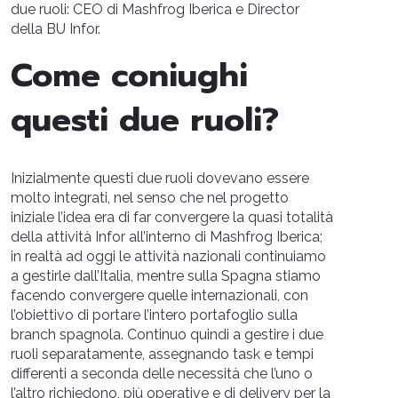
due ruoli: CEO di Mashfrog Iberica e Director
della BU Infor.
Come coniughi
questi due ruoli?
Inizialmente questi due ruoli dovevano essere
molto integrati, nel senso che nel progetto
iniziale l’idea era di far convergere la quasi totalità
della attività Infor all’interno di Mashfrog Iberica;
in realtà ad oggi le attività nazionali continuiamo
a gestirle dall’Italia, mentre sulla Spagna stiamo
facendo convergere quelle internazionali, con
l’obiettivo di portare l’intero portafoglio sulla
branch spagnola. Continuo quindi a gestire i due
ruoli separatamente, assegnando task e tempi
differenti a seconda delle necessità che l’uno o
l’altro richiedono, più operative e di delivery per la