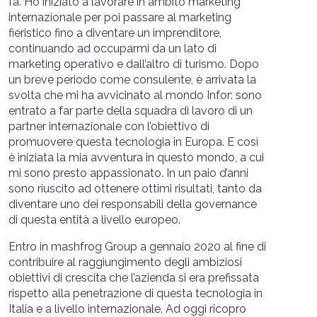
fa. Ho iniziato a lavorare in ambito marketing
internazionale per poi passare al marketing
fieristico fino a diventare un imprenditore,
continuando ad occuparmi da un lato di
marketing operativo e dall’altro di turismo. Dopo
un breve periodo come consulente, è arrivata la
svolta che mi ha avvicinato al mondo Infor: sono
entrato a far parte della squadra di lavoro di un
partner internazionale con l’obiettivo di
promuovere questa tecnologia in Europa. E così
è iniziata la mia avventura in questo mondo, a cui
mi sono presto appassionato. In un paio d’anni
sono riuscito ad ottenere ottimi risultati, tanto da
diventare uno dei responsabili della governance
di questa entità a livello europeo.
Entro in mashfrog Group a gennaio 2020 al fine di
contribuire al raggiungimento degli ambiziosi
obiettivi di crescita che l’azienda si era prefissata
rispetto alla penetrazione di questa tecnologia in
Italia e a livello internazionale. Ad oggi ricopro