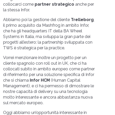
collocarci come
partner strategico
anche per
la stessa Infor.
Abbiamo poi la gestione del cliente
Trelleborg
,
il primo acquisito da Mashfrog in ambito Infor,
che ha gli headquarters IT della BA Wheel
Systems in Italia, ma sviluppa la gran parte dei
progetti all’estero: la partnership sviluppata con
TWS è strategica per la practice.
Vorrei menzionare inoltre un progetto per un
cliente spagnolo con roll out in UK, che ci ha
collocati subito in ambito europeo come partner
di riferimento per una soluzione specifica di Infor
che si chiama
Infor HCM
(Human Capital
Management), e ci ha permesso di dimostrare le
nostre capacità di delivery su una tecnologia
molto interessante e ancora abbastanza nuova
sul mercato europeo.
Oggi abbiamo un’opportunità interessante in