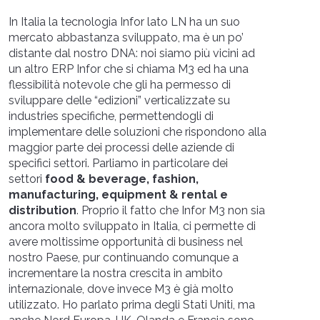
In Italia la tecnologia Infor lato LN ha un suo
mercato abbastanza sviluppato, ma è un po’
distante dal nostro DNA: noi siamo più vicini ad
un altro ERP Infor che si chiama M3 ed ha una
flessibilità notevole che gli ha permesso di
sviluppare delle “edizioni” verticalizzate su
industries specifiche, permettendogli di
implementare delle soluzioni che rispondono alla
maggior parte dei processi delle aziende di
specifici settori. Parliamo in particolare dei
settori
food & beverage, fashion,
manufacturing, equipment & rental e
distribution
. Proprio il fatto che Infor M3 non sia
ancora molto sviluppato in Italia, ci permette di
avere moltissime opportunità di business nel
nostro Paese, pur continuando comunque a
incrementare la nostra crescita in ambito
internazionale, dove invece M3 è già molto
utilizzato. Ho parlato prima degli Stati Uniti, ma