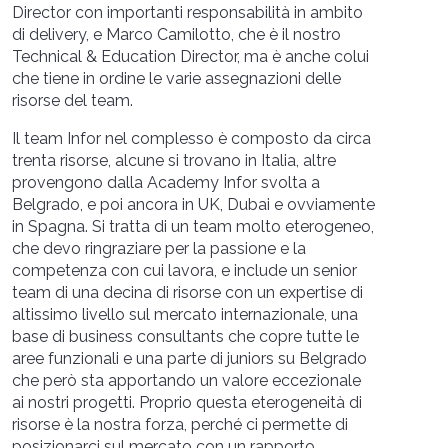
Director con importanti responsabilità in ambito
di delivery, e Marco Camilotto, che è il nostro
Technical & Education Director, ma è anche colui
che tiene in ordine le varie assegnazioni delle
risorse del team.
Il team Infor nel complesso è composto da circa
trenta risorse, alcune si trovano in Italia, altre
provengono dalla Academy Infor svolta a
Belgrado, e poi ancora in UK, Dubai e ovviamente
in Spagna. Si tratta di un team molto eterogeneo,
che devo ringraziare per la passione e la
competenza con cui lavora, e include un senior
team di una decina di risorse con un expertise di
altissimo livello sul mercato internazionale, una
base di business consultants che copre tutte le
aree funzionali e una parte di juniors su Belgrado
che però sta apportando un valore eccezionale
ai nostri progetti. Proprio questa eterogeneità di
risorse è la nostra forza, perché ci permette di
posizionarci sul mercato con un rapporto