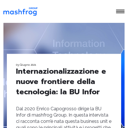
03 Giugno 2021
Internazionalizzazione e
nuove frontiere della
tecnologia: la BU Infor
Dal 2020 Enrico Capogrosso dirige la BU
Infor di mashfrog Group. In questa intervista
ci racconta com’è nata questa business unit e
quali sono le principali attività e i progetti che