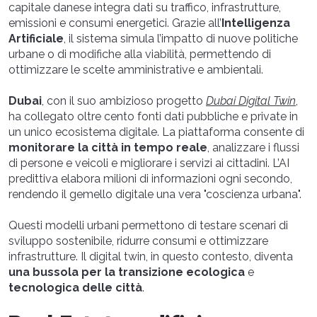
capitale danese integra dati su traffico, infrastrutture,
emissioni e consumi energetici. Grazie all’
Intelligenza
Artificiale
, il sistema simula l’impatto di nuove politiche
urbane o di modifiche alla viabilità, permettendo di
ottimizzare le scelte amministrative e ambientali.
Dubai
, con il suo ambizioso progetto
Dubai Digital Twin
,
ha collegato oltre cento fonti dati pubbliche e private in
un unico ecosistema digitale. La piattaforma consente di
monitorare la città in tempo reale
, analizzare i flussi
di persone e veicoli e migliorare i servizi ai cittadini. L’AI
predittiva elabora milioni di informazioni ogni secondo,
rendendo il gemello digitale una vera "coscienza urbana".
Questi modelli urbani permettono di testare scenari di
sviluppo sostenibile, ridurre consumi e ottimizzare
infrastrutture. Il digital twin, in questo contesto, diventa
una bussola per la transizione ecologica
e
tecnologica delle città
.