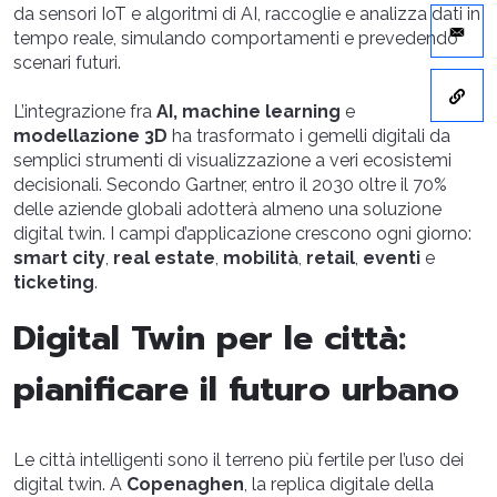
da sensori IoT e algoritmi di AI, raccoglie e analizza dati in
tempo reale, simulando comportamenti e prevedendo
scenari futuri.
L’integrazione fra
AI, machine learning
e
modellazione 3D
ha trasformato i gemelli digitali da
semplici strumenti di visualizzazione a veri ecosistemi
decisionali. Secondo Gartner, entro il 2030 oltre il 70%
delle aziende globali adotterà almeno una soluzione
digital twin. I campi d’applicazione crescono ogni giorno:
smart city
,
real estate
,
mobilità
,
retail
,
eventi
e
ticketing
.
Digital Twin per le città:
pianificare il futuro urbano
Le città intelligenti sono il terreno più fertile per l’uso dei
digital twin. A
Copenaghen
, la replica digitale della