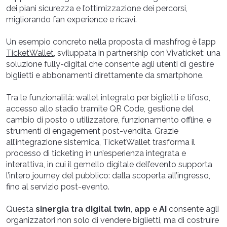
dei piani sicurezza e l’ottimizzazione dei percorsi,
migliorando fan experience e ricavi.
Un esempio concreto nella proposta di mashfrog è l’app
TicketWallet
, sviluppata in partnership con Vivaticket: una
soluzione fully-digital che consente agli utenti di gestire
biglietti e abbonamenti direttamente da smartphone.
Tra le funzionalità: wallet integrato per biglietti e tifoso,
accesso allo stadio tramite QR Code, gestione del
cambio di posto o utilizzatore, funzionamento offline, e
strumenti di engagement post-vendita. Grazie
all’integrazione sistemica, TicketWallet trasforma il
processo di ticketing in un’esperienza integrata e
interattiva, in cui il gemello digitale dell’evento supporta
l’intero journey del pubblico: dalla scoperta all’ingresso,
fino al servizio post-evento.
Questa
sinergia tra digital twin
,
app
e
AI
consente agli
organizzatori non solo di vendere biglietti, ma di costruire