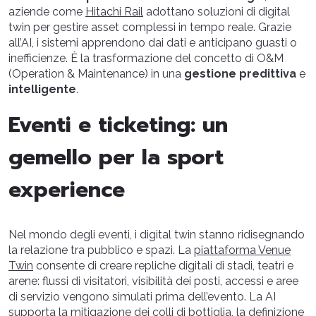
aziende come
Hitachi Rail
adottano soluzioni di digital
twin per gestire asset complessi in tempo reale. Grazie
all’AI, i sistemi apprendono dai dati e anticipano guasti o
inefficienze. È la trasformazione del concetto di O&M
(Operation & Maintenance) in una
gestione predittiva
e
intelligente
.
Eventi e ticketing: un
gemello per la sport
experience
Nel mondo degli eventi, i digital twin stanno ridisegnando
la relazione tra pubblico e spazi. La
piattaforma Venue
Twin
consente di creare repliche digitali di stadi, teatri e
arene: flussi di visitatori, visibilità dei posti, accessi e aree
di servizio vengono simulati prima dell’evento. La AI
supporta la mitigazione dei colli di bottiglia, la definizione