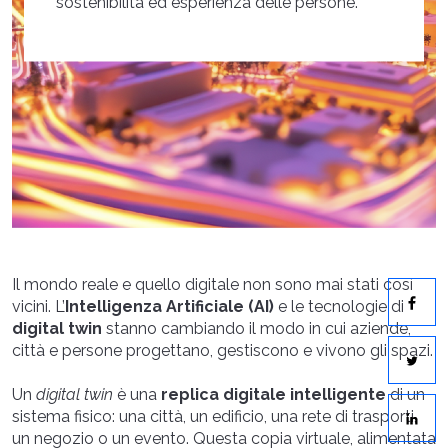
sostenibilità ed esperienza delle persone.
Il mondo reale e quello digitale non sono mai stati così
vicini. L’
Intelligenza Artificiale (AI)
e le tecnologie di
digital twin
stanno cambiando il modo in cui aziende,
città e persone progettano, gestiscono e vivono gli spazi.
Un
digital twin
è una
replica digitale intelligente
di un
sistema fisico: una città, un edificio, una rete di trasporti,
un negozio o un evento. Questa copia virtuale, alimentata