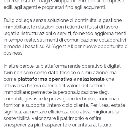
del real estate - dagli sviluppatori immobiliari e imprese
edili, agli agenti e proprietari fino agli acquirenti.
Builg collega senza soluzione di continuità la gestione
immobiliare, le relazioni con i clienti e i flussi di lavoro
legati a ristrutturazioni o servizi, fornendo aggiornamenti
in tempo reale, strumenti di comunicazione collaborativi
e modelli basati su AI (Agent AI) per nuove opportunità di
business.
In altre parole, la piattaforma rende operativo il digital
twin non solo come dato tecnico o simulazione, ma
come
piattaforma operativa
e
relazionale
che
attraversa l’intera catena del valore del settore
immobiliare: permette la personalizzazione degli
immobili, gestisce le provvigioni dei broker, coordina i
fornitori e supporta l’intero ciclo cliente. Per il real estate
significa: aumentare efficienza operativa, migliorare la
sostenibilità, valorizzare il patrimonio e offrire
un’esperienza più trasparente e orientata al futuro.