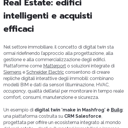
Real Estate: edifici
intelligenti e acquisti
efficaci
Nel settore immobiliare, il concetto di digital twin sta
ormai ridefinendo l’approccio alla progettazione, alla
gestione e alla commercializzazione degli edifici.
Piattaforme come
Matterport
o soluzioni integrate di
Siemens
e
Schneider Electric
consentono di creare
repliche digitali interattive degli immobili: combinano
modelli BIM e dati da sensori (illuminazione, HVAC,
occupancy
, qualità dell’aria) per monitorare in tempo reale
comfort, consumi, manutenzione e sicurezza.
Un esempio di
digital twin
"
make in Mashfrog
"
è
Builg
:
una piattaforma costruita su
CRM Salesforce
,
progettata per offrire un ecosistema integrato al mondo