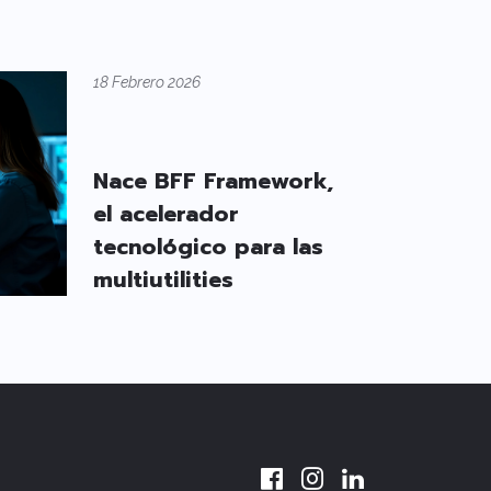
18 Febrero 2026
Nace BFF Framework,
el acelerador
tecnológico para las
multiutilities