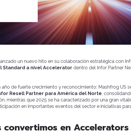
nzado un nuevo hito en su colaboración estratégica con Info
l Standard a nivel Accelerator
dentro del Infor Partner 
un año de fuerte crecimiento y reconocimiento: Mashfrog US s
nfor Resell Partner para América del Norte
, consolidan
ión, mientras que 2025 se ha caracterizado por una gran vita
ticipación en importantes eventos del sector e iniciativas par
 convertimos en Accelerators