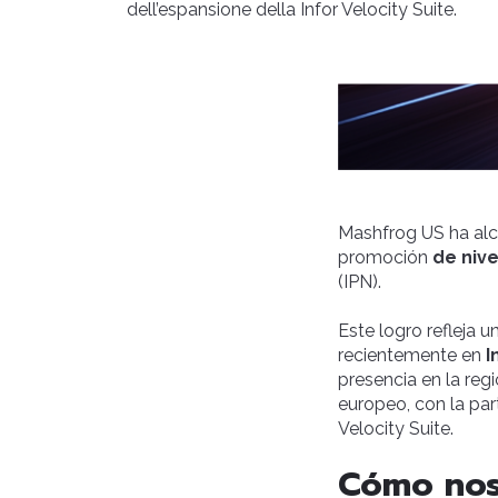
dell’espansione della Infor Velocity Suite.
Mashfrog US ha alca
promoción
de nive
(IPN).
Este logro refleja 
recientemente en
I
presencia en la reg
europeo, con la par
Velocity Suite.
Cómo nos