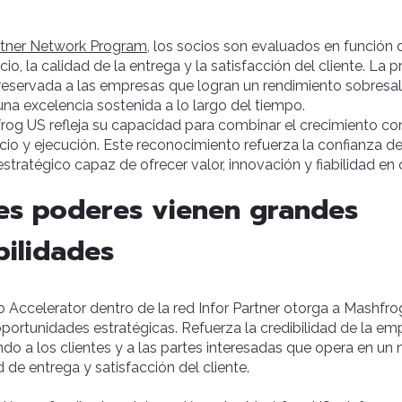
artner Network Program
, los socios son evaluados en función 
io, la calidad de la entrega y la satisfacción del cliente. La
reservada a las empresas que logran un rendimiento sobresal
na excelencia sostenida a lo largo del tiempo.
rog US refleja su capacidad para combinar el crecimiento co
cio y ejecución. Este reconocimiento refuerza la confianza d
tratégico capaz de ofrecer valor, innovación y fiabilidad en
es poderes vienen grandes
ilidades
o Accelerator dentro de la red Infor Partner otorga a Mashfr
portunidades estratégicas. Refuerza la credibilidad de la em
o a los clientes y a las partes interesadas que opera en un
 de entrega y satisfacción del cliente.