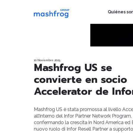
Quiénes so
10 Noviembre 2025
Mashfrog US se
convierte en socio
Accelerator de Info
Mashfrog US è stata promossa al livello Acce
all’interno del Infor Partner Network Program,
confermando la crescita in Nord America ed E
nuovo ruolo di Infor Resell Partner a support