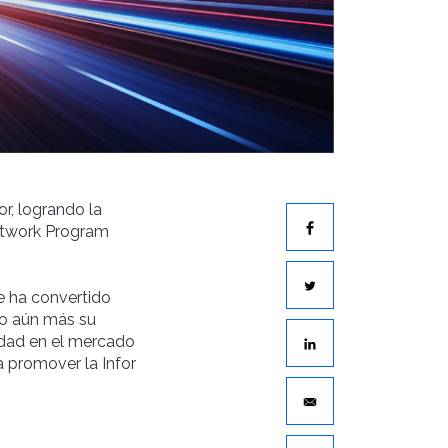
r, logrando la
Network Program
e ha convertido
do aún más su
lidad en el mercado
a promover la Infor