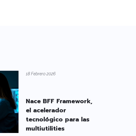
18 Febrero 2026
Nace BFF Framework,
el acelerador
tecnológico para las
multiutilities