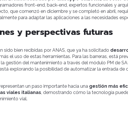
gramadores front-end, back-end, expertos funcionales y arqu
ecto, que comenzó en diciembre y se completó en abril, requi
cialmente para adaptar las aplicaciones a las necesidades es
nes y perspectivas futuras
n sido bien recibidas por ANAS, que ya ha solicitado
desarro
más el uso de estas herramientas. Para las barreras, está prev
la gestión del mantenimiento a través del módulo PM de SA
 está explorando la posibilidad de automatizar la entrada de 
 representan un paso importante hacia una
gestión más efic
as viales italianas
, demostrando cómo la tecnología puede 
nimiento vial.