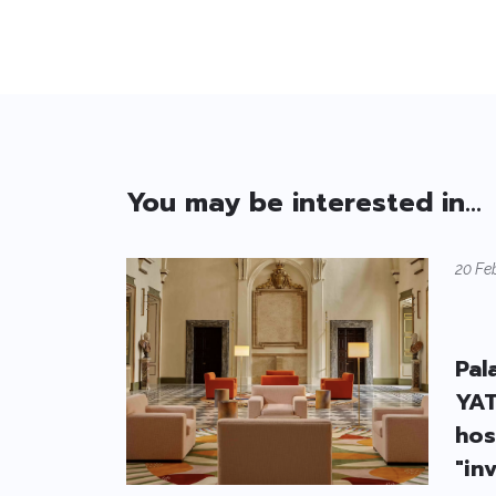
You may be interested in...
20 Fe
Pal
YAT
hos
"inv