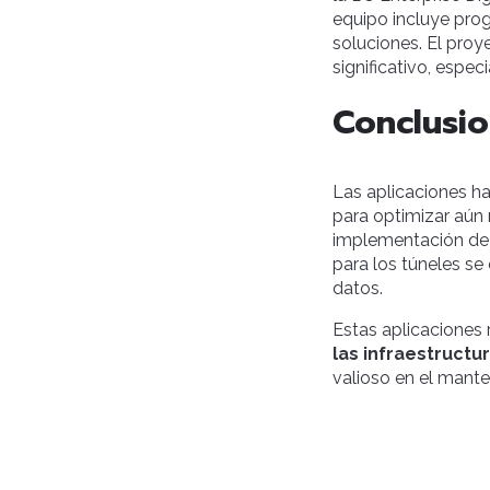
equipo incluye pro
soluciones. El proy
significativo, espe
Conclusio
Las aplicaciones ha
para optimizar aún 
implementación de 
para los túneles se
datos.
Estas aplicaciones
las infraestructur
valioso en el mante