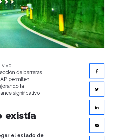
 vivo:
pección de barreras
SAP, permiten
ejorando la
ance significativo
 existía
ogar el estado de