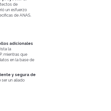
itectos de
rió un esfuerzo
pecíficas de ANAS.
llos adicionales
ista la
P, mientras que
datos en la base de
iente y segura de
ser un aliado