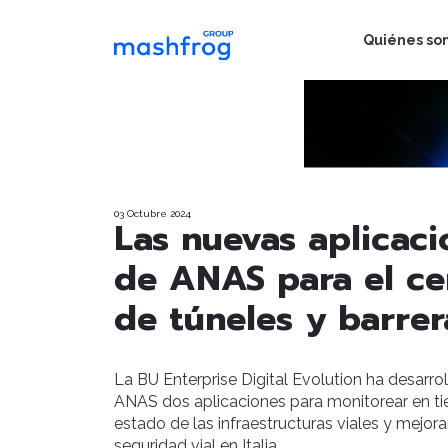
Quiénes so
03 Octubre 2024
Las nuevas aplicaci
de ANAS para el c
de túneles y barrer
La BU Enterprise Digital Evolution ha desarro
ANAS dos aplicaciones para monitorear en ti
estado de las infraestructuras viales y mejorar
seguridad vial en Italia.