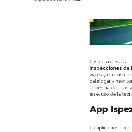
Las dos nuevas apl
Inspecciones de 
viales y el censo d
catalogar y monitor
eficiencia de las i
en el uso de la tec
App Ispez
La aplicación para 