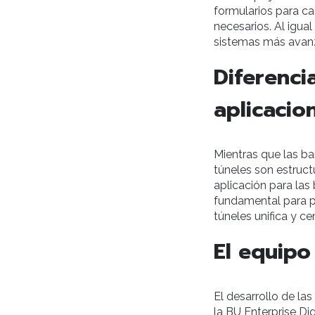
formularios para c
necesarios. Al igual
sistemas más avanz
Diferenci
aplicacio
Mientras que las ba
túneles son estruct
aplicación para las 
fundamental para pr
túneles unifica y ce
El equipo
El desarrollo de la
la BU Enterprise Dig