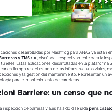
icaciones desarrolladas por Mashfrog para ANAS ya están en
Barreras y TMS 1.0
., diseñadas respectivamente para la ins
e túneles. Estas aplicaciones, desarrolladas en la plataforma 
ear en tiempo real el estado de las infraestructuras viales, m
nspecciones y la gestión del mantenimiento. Representan un av
nología para el mantenimiento de carreteras.
ioni Barriere: un censo que no
la inspección de barreras viales ha sido diseñada
para catal