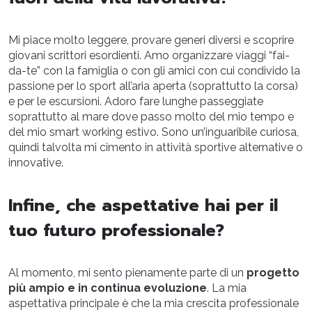
Mi piace molto leggere, provare generi diversi e scoprire
giovani scrittori esordienti. Amo organizzare viaggi “fai-
da-te” con la famiglia o con gli amici con cui condivido la
passione per lo sport all’aria aperta (soprattutto la corsa)
e per le escursioni. Adoro fare lunghe passeggiate
soprattutto al mare dove passo molto del mio tempo e
del mio smart working estivo. Sono un’inguaribile curiosa,
quindi talvolta mi cimento in attività sportive alternative o
innovative.
Infine, che aspettative hai per il
tuo futuro professionale?
Al momento, mi sento pienamente parte di un
progetto
più ampio e in continua evoluzione
. La mia
aspettativa principale è che la mia crescita professionale