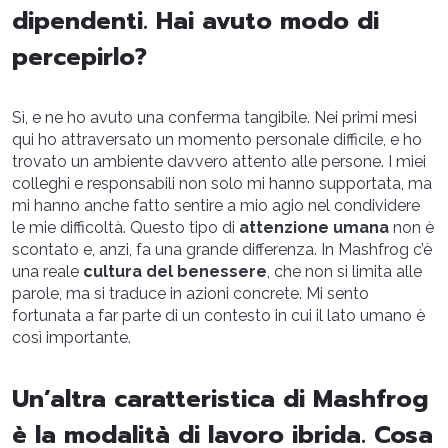
dipendenti. Hai avuto modo di
percepirlo?
Sì, e ne ho avuto una conferma tangibile. Nei primi mesi
qui ho attraversato un momento personale difficile, e ho
trovato un ambiente davvero attento alle persone. I miei
colleghi e responsabili non solo mi hanno supportata, ma
mi hanno anche fatto sentire a mio agio nel condividere
le mie difficoltà. Questo tipo di
attenzione umana
non è
scontato e, anzi, fa una grande differenza. In Mashfrog c’è
una reale
cultura del benessere
, che non si limita alle
parole, ma si traduce in azioni concrete. Mi sento
fortunata a far parte di un contesto in cui il lato umano è
così importante.
Un’altra caratteristica di Mashfrog
è la modalità di lavoro ibrida. Cosa