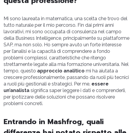
questa professione?
Mi sono laureata in matematica, una scelta che trovo del
tutto naturale per il mio percorso. Fin dai primi anni
lavorativi, mi sono occupata di consulenza nel campo
della Business Intelligence, principalmente su piattaforme
SAP, ma non solo. Ho sempre avuto un forte interesse
per l’analisi e la capacità di comprendere a fondo
problemi complessi, caratteristiche che ritengo
strettamente legate alla mia formazione universitaria. Nel
tempo, questo
approccio analitico
mi ha aiutata a
crescere professionalmente, passando da ruoli più tecnici
a ruoli più gestionali e strategici. Per me,
essere
un’analista
significa saper leggere i dati e comprenderli,
per ipotizzare delle soluzioni che possano risolvere
problemi concreti.
Entrando in Mashfrog, quali
differenze hai notato rispetto alle