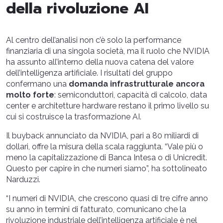
della rivoluzione AI
Al centro dell’analisi non c’è solo la performance
finanziaria di una singola società, ma il ruolo che NVIDIA
ha assunto all’interno della nuova catena del valore
dell’intelligenza artificiale. I risultati del gruppo
confermano una
domanda infrastrutturale ancora
molto forte
: semiconduttori, capacità di calcolo, data
center e architetture hardware restano il primo livello su
cui si costruisce la trasformazione AI.
Il buyback annunciato da NVIDIA, pari a 80 miliardi di
dollari, offre la misura della scala raggiunta. “Vale più o
meno la capitalizzazione di Banca Intesa o di Unicredit.
Questo per capire in che numeri siamo”, ha sottolineato
Narduzzi.
“I numeri di NVIDIA, che crescono quasi di tre cifre anno
su anno in termini di fatturato, comunicano che la
rivoluzione industriale dell’intelligenza artificiale è nel