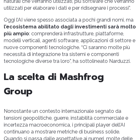
naturali che verranno utilizzati, più software che verranno
utilizzati per elaborare i dati e per ridisegnare i processi”.
Oggi l’AI viene spesso associata a pochi grandi nomi, ma
l’ecosistema abilitato dagli investimenti sarà molto
più ampio
: comprenderà infrastrutture, piattaforme,
modelli verticali, agenti software, applicazioni di settore e
nuove componenti tecnologiche. “Ci saranno molte più
necessità di integrazione tra sistemi e componenti
tecnologiche diverse tra loro”, ha sottolineato Narduzzi.
La scelta di Mashfrog
Group
Nonostante un contesto internazionale segnato da
tensioni geopolitiche, guerre, instabilità commerciale e
incertezza macroeconomica, i principali player dell’AI
continuano a mostrare metriche di business solide.
Quando si passa dalle aspettative ai numeri, molte delle