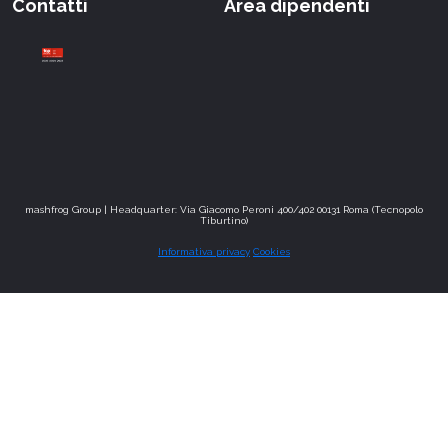
Contatti
Area dipendenti
mashfrog Group | Headquarter: Via Giacomo Peroni 400/402 00131 Roma (Tecnopolo
Tiburtino)
Informativa privacy
Cookies