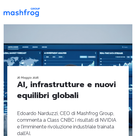
26 Maggio 2026
AI, infrastrutture e nuovi
equilibri globali
Edoardo Narduzzi, CEO di Mashfrog Group,
commenta a Class CNBC i risultati di NVIDIA
e l’imminente rivoluzione industriale trainata
dall’AI.