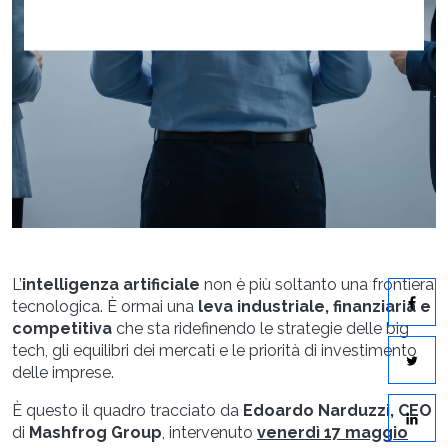
L’
intelligenza artificiale
non è più soltanto una frontiera
tecnologica. È ormai una
leva industriale, finanziaria e
competitiva
che sta ridefinendo le strategie delle big
tech, gli equilibri dei mercati e le priorità di investimento
delle imprese.
È questo il quadro tracciato da
Edoardo Narduzzi, CEO
di
Mashfrog Group
, intervenuto
venerdì 17 maggio