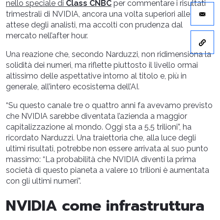
nello speciale di
Class CNBC
per commentare i risultati
trimestrali di NVIDIA, ancora una volta superiori alle
attese degli analisti, ma accolti con prudenza dal
mercato nell’after hour.
Una reazione che, secondo Narduzzi, non ridimensiona la
solidità dei numeri, ma riflette piuttosto il livello ormai
altissimo delle aspettative intorno al titolo e, più in
generale, all’intero ecosistema dell’AI.
“Su questo canale tre o quattro anni fa avevamo previsto
che NVIDIA sarebbe diventata l’azienda a maggior
capitalizzazione al mondo. Oggi sta a 5,5 trilioni”, ha
ricordato Narduzzi. Una traiettoria che, alla luce degli
ultimi risultati, potrebbe non essere arrivata al suo punto
massimo: “La probabilità che NVIDIA diventi la prima
società di questo pianeta a valere 10 trilioni è aumentata
con gli ultimi numeri”.
NVIDIA come infrastruttura