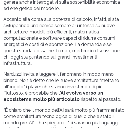
genera anche interrogativi sulla sostenibilità economica
ed energetica del modello.
Accanto alla corsa alla potenza di calcolo, infatti, si sta
sviluppando una ricerca sempre più intensa su nuove
architetture, modelli più efficienti, matematica
computazionale e software capaci di ridurre consumi
energetici e costi di elaborazione. La domanda è se
questa strada possa, nel tempo, mettere in discussione
chi oggi sta puntando sui grandi investimenti
infrastrutturali.
Narduzzi invita a leggere il fenomeno in modo meno
binario. Non è detto che le nuove architetture “mettano
all’angolo” i player che stanno investendo di più.
Piuttosto, è probabile che l
’AI evolva verso un
ecosistema molto più articolato
rispetto al passato.
“È chiaro che il mondo dell’AI sarà molto più frammentato
come architettura tecnologica di quello che è stato il
mondo pre-AI” - ha spiegato - “ci saranno più linguaggi