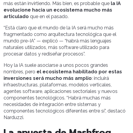
más están invirtiendo. Más bien, es probable que
la IA
evolucione hacia un ecosistema mucho más
articulado
que en el pasado.
“Está claro que el mundo de la IA será mucho más
fragmentado como arquitectura tecnológica que el
mundo pre-IA” — explicó — “habrá más lenguajes
naturales utilizados, más software utilizado para
procesar datos y rediseñar procesos”.
Hoy la IA suele asociarse a unos pocos grandes
nombres, pero
el ecosistema habilitado por estas
inversiones será mucho más amplio
: incluirá
infraestructuras, plataformas, modelos verticales,
agentes software, aplicaciones sectoriales y nuevos
componentes tecnológicos. “Habrá muchas más
necesidades de integración entre sistemas y
componentes tecnológicos diferentes entre sí”, destacó
Narduzzi.
La apuesta de Mashfrog