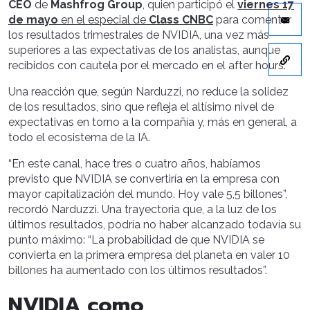
CEO
de
Mashfrog Group
, quien participó el
viernes 17
de mayo
en el especial de
Class CNBC
para comentar
los resultados trimestrales de NVIDIA, una vez más
superiores a las expectativas de los analistas, aunque
recibidos con cautela por el mercado en el after hours.
Una reacción que, según Narduzzi, no reduce la solidez
de los resultados, sino que refleja el altísimo nivel de
expectativas en torno a la compañía y, más en general, a
todo el ecosistema de la IA.
“En este canal, hace tres o cuatro años, habíamos
previsto que NVIDIA se convertiría en la empresa con
mayor capitalización del mundo. Hoy vale 5,5 billones”,
recordó Narduzzi. Una trayectoria que, a la luz de los
últimos resultados, podría no haber alcanzado todavía su
punto máximo: “La probabilidad de que NVIDIA se
convierta en la primera empresa del planeta en valer 10
billones ha aumentado con los últimos resultados”.
NVIDIA como