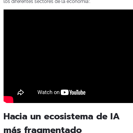
los diferentes sectores de la economía”.
Hacia un ecosistema de IA
más fragmentado