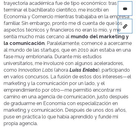
trayectoria académica fue de tipo económico: tras
terminar el bachillerato científico, me inscribí en
Economía y Comercio mientras trabajaba en la empresa
familiar. Sin embargo, pronto me di cuenta de que los
aspectos técnicos y financieros no eran lo mío, y me
sentía mucho más cercano al
mundo del marketing y
la comunicación
. Paralelamente, comencé a acercarme
al mundo de las startups, que en 2010 aún estaba en una
fase muy embrionaria. Durante mis estudios
universitarios, me involucré con algunos aceleradores,
como
Innovation Labs
(ahora
Luiss Enlabs
), participando
en varios concursos. La fusión de estos dos intereses—el
marketing y la comunicación por un lado, y el
emprendimiento por otro—me permitió encontrar mi
camino en una agencia de comunicación, justo después
de graduarme en Economía con especialización en
marketing y comunicación. Después de unos dos años,
puse en práctica lo que había aprendido y fundé mi
propia agencia.