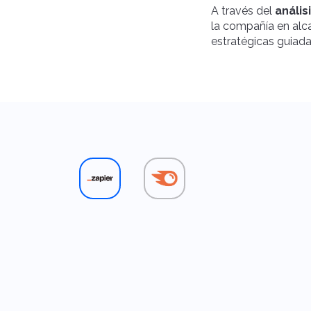
A través del
anális
la compañía en alca
estratégicas guiada