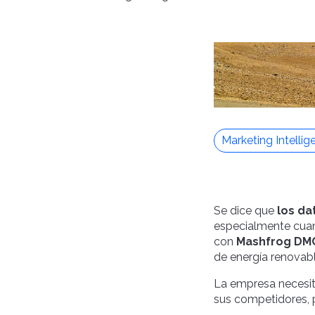
Marketing Intellig
Se dice que
los da
especialmente cuan
con
Mashfrog DM
de energía renovabl
La empresa necesi
sus competidores, p