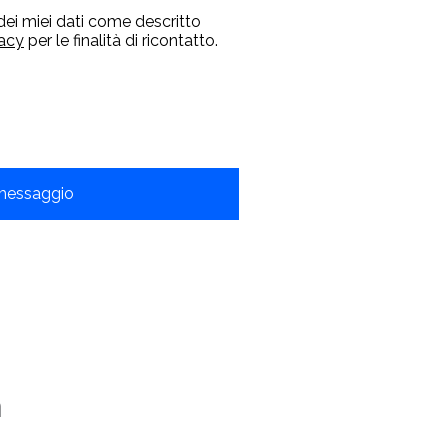
dei miei dati come descritto
vacy
per le finalità di ricontatto.
n