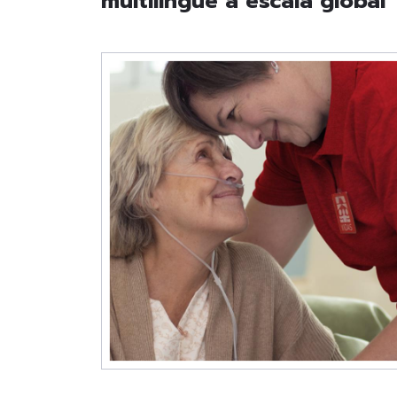
multilingüe a escala global