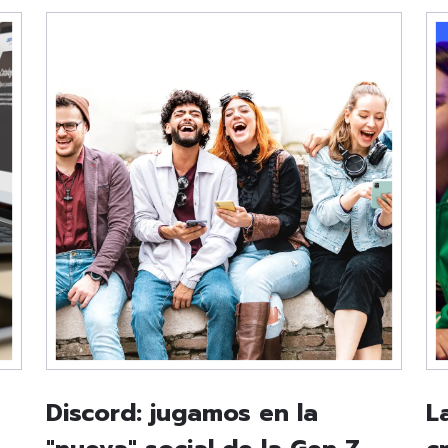
Discord: jugamos en la
L