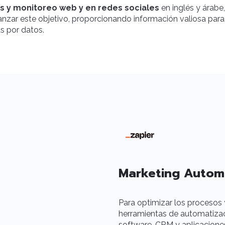
is y monitoreo web y en redes sociales
en inglés y árab
nzar este objetivo, proporcionando información valiosa para
s por datos.
Marketing Autom
Para optimizar los procesos 
herramientas de automatiza
software, CRM y aplicacion