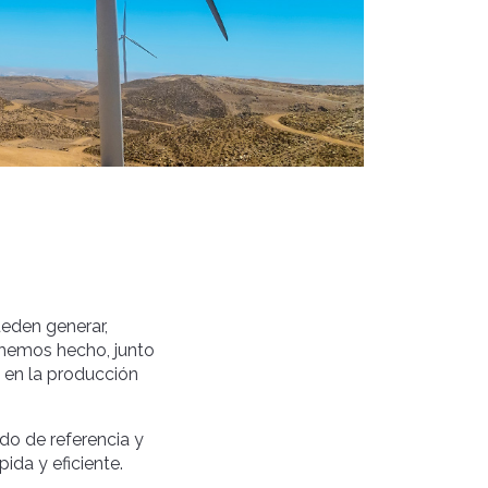
ueden generar,
 hemos hecho, junto
 en la producción
do de referencia y
ida y eficiente.