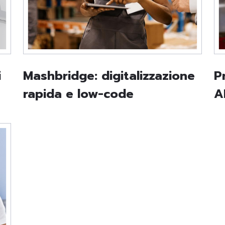
i
Mashbridge: digitalizzazione
P
rapida e low-code
A