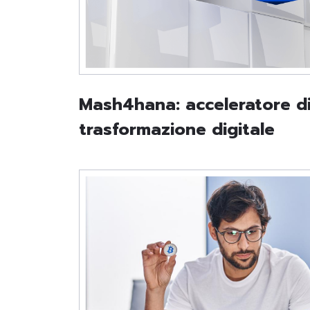
Mash4hana: acceleratore d
trasformazione digitale