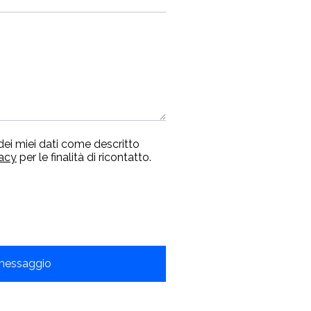
dei miei dati come descritto
vacy
per le finalità di ricontatto.