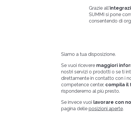
Grazie all'
integrazi
SUMMI si pone co
consentendo di orga
Siamo a tua disposizione.
Se vuoi ricevere
maggiori info
nostri servizi o prodotti o se ti i
direttamente in contatto con i n
competence center,
compila il
risponderemo al più presto.
Se invece vuoi
lavorare con no
pagina delle
posizioni aperte
.