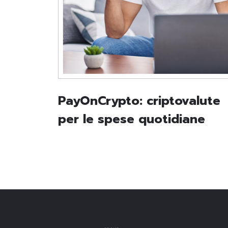
PayOnCrypto: criptovalute
per le spese quotidiane