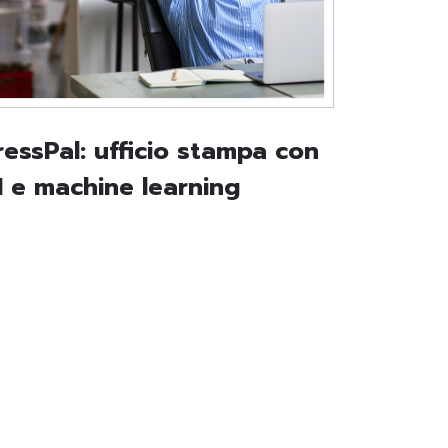
ressPal: ufficio stampa con
I e machine learning