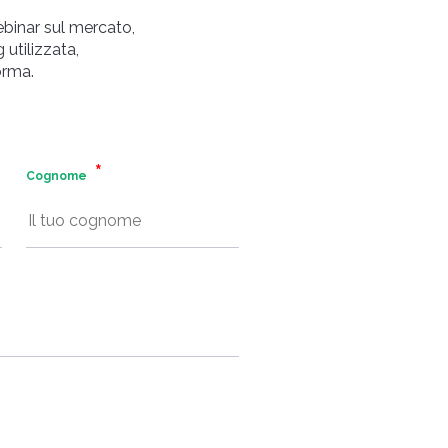
binar sul mercato,
 utilizzata,
orma.
Cognome