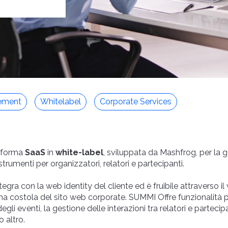
ement
Whitelabel
Corporate Services
aforma
SaaS
in
white-label
, sviluppata da Mashfrog, per la g
 strumenti per organizzatori, relatori e partecipanti.
tegra con la web identity del cliente ed è fruibile attraverso i
costola del sito web corporate. SUMMI Offre funzionalità pe
gli eventi, la gestione delle interazioni tra relatori e partecipa
 altro.