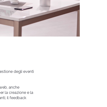
estione degli eventi
l web, anche
r la creazione e la
nti, il feedback