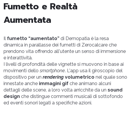
Fumetto e Realtà
Aumentata
Il
fumetto “aumentato”
di Demopatia è la resa
dinamica in parallasse dei fumetti di Zerocalcare che
prendono vita offrendo all'utente un senso di immersione
e interattività.
I livelli di profondità delle vignette si muovono in base ai
movimenti dello
smartphone
. L'app usa il giroscopio del
dispositivo per un
rendering
volumetrico
nel quale sono
innestate anche
immagini gif
che animano alcuni
dettagli delle scene, a loro volta arricchite da un
sound
design
che distingue commenti musicali di sottofondo
ed eventi sonori legati a specifiche azioni.