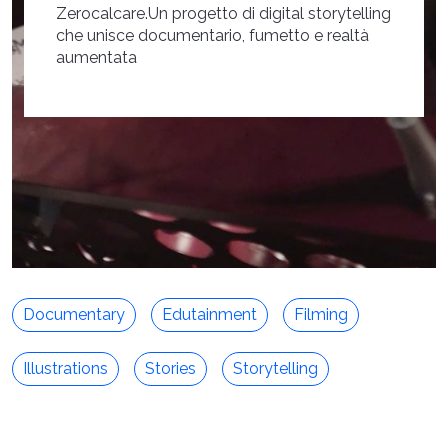
Zerocalcare.Un progetto di digital storytelling
che unisce documentario, fumetto e realtà
aumentata
Documentary
Edutainment
Filming
Illustrations
Stories
Storytelling