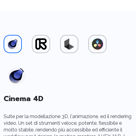
Cinema 4D
L
Suite per la modellazione 3D, l'animazione, ed il rendering
u
video. Un set di strumenti veloce, potente, flessibile e
d
molto stabile, rendendo più accessibile ed efficiente il