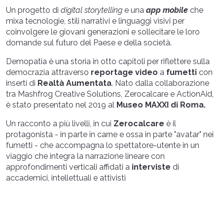
Un progetto di
digital storytelling
e una
app
mobile
che
mixa tecnologie, stili narrativi e linguaggi visivi per
coinvolgere le giovani generazioni e sollecitare le loro
domande sul futuro del Paese e della società.
Demopatia è una storia in otto capitoli per riflettere sulla
democrazia attraverso
reportage video
a
fumetti
con
inserti di
Realtà Aumentata
. Nato dalla collaborazione
tra Mashfrog Creative Solutions, Zerocalcare e ActionAid,
è stato presentato nel 2019 al
Museo MAXXI di Roma.
Un racconto a più livelli, in cui
Zerocalcare
è il
protagonista - in parte in carne e ossa in parte "avatar" nei
fumetti - che accompagna lo spettatore-utente in un
viaggio che integra la narrazione lineare con
approfondimenti verticali affidati a
interviste
di
accademici, intellettuali e attivisti