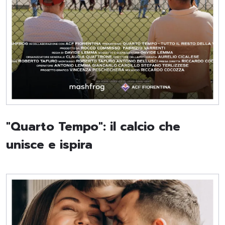
"Quarto Tempo": il calcio che
unisce e ispira