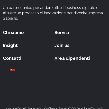
Un partner unico per andare oltre il business digitale e
attuare un processo di innovazione per divenire Impresa
Sapiens.
Chi siamo
Servizi
Insight
Join us
Contatti
Area dipendenti
mashfrog Group | Headquarter: Via Giacomo Peroni 400/402 00131 Roma (Tecnopolo