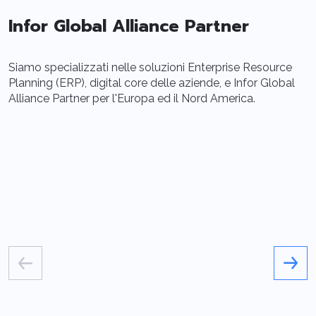
Infor Global Alliance Partner
Siamo specializzati nelle soluzioni Enterprise Resource
S
Planning (ERP), digital core delle aziende, e Infor Global
I
Alliance Partner per l'Europa ed il Nord America.
u
a
d