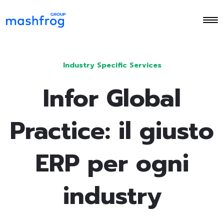
Approccio
Progetti
Capabilites
Industry Specific Services
Infor Global
Practice: il giusto
ERP per ogni
industry