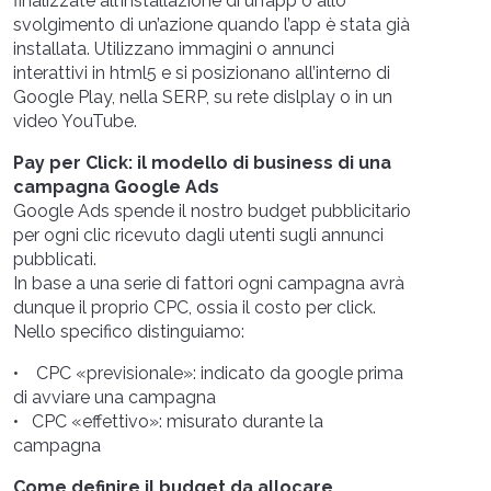
finalizzate all’installazione di un’app o allo
svolgimento di un’azione quando l’app è stata già
installata. Utilizzano immagini o annunci
interattivi in html5 e si posizionano all’interno di
Google Play, nella SERP, su rete dislplay o in un
video YouTube.
Pay per Click: il modello di business di una
campagna Google Ads
Google Ads spende il nostro budget pubblicitario
per ogni clic ricevuto dagli utenti sugli annunci
pubblicati.
In base a una serie di fattori ogni campagna avrà
dunque il proprio CPC, ossia il costo per click.
Nello specifico distinguiamo:
• CPC «previsionale»: indicato da google prima
di avviare una campagna
• CPC «effettivo»: misurato durante la
campagna
Come definire il budget da allocare