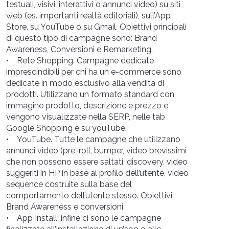
testuali, visivi, interattivi o annunci video) su siti
web (es. importanti realtà editoriali), sull’App
Store, su YouTube o su Gmail. Obiettivi principali
di questo tipo di campagne sono: Brand
Awareness, Conversioni e Remarketing.
• Rete Shopping. Campagne dedicate
imprescindibili per chi ha un e-commerce sono
dedicate in modo esclusivo alla vendita di
prodotti. Utilizzano un formato standard con
immagine prodotto, descrizione e prezzo e
vengono visualizzate nella SERP, nelle tab
Google Shopping e su youTube.
• YouTube. Tutte le campagne che utilizzano
annunci video (pre-roll, bumper, video brevissimi
che non possono essere saltati, discovery, video
suggeriti in HP in base al profilo dell’utente, video
sequence costruite sulla base del
comportamento dell’utente stesso. Obiettivi:
Brand Awareness e conversioni.
• App Install: infine ci sono le campagne