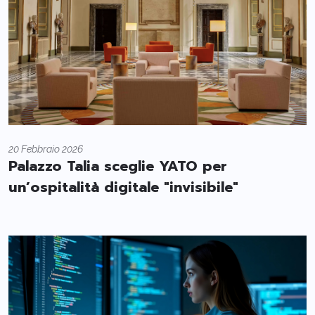
20 Febbraio 2026
Palazzo Talia sceglie YATO per
un’ospitalità digitale "invisibile"