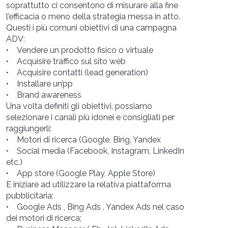
soprattutto ci consentono di misurare alla fine
l’efficacia o meno della strategia messa in atto.
Questi i più comuni obiettivi di una campagna
ADV:
• Vendere un prodotto fisico o virtuale
• Acquisire traffico sul sito web
• Acquisire contatti (lead generation)
• Installare un’pp
• Brand awareness
Una volta definiti gli obiettivi, possiamo
selezionare i canali più idonei e consigliati per
raggiungerli:
• Motori di ricerca (Google, Bing, Yandex
• Social media (Facebook, Instagram, LinkedIn
etc.)
• App store (Google Play, Apple Store)
E iniziare ad utilizzare la relativa piattaforma
pubblicitaria:
• Google Ads , Bing Ads , Yandex Ads nel caso
dei motori di ricerca;