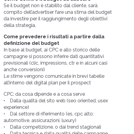
Se il budget non è stabilito dal cliente, sarà
compito dell’advertiser fare una stima del budget
da investire per il raggiungimento degli obiettivi
della strategia.
Come prevedere i risultati a partire dalla
definizione del budget
In base al budget, ai CPC e allo storico delle
campagne si possono inferire dati quantitativi
previsionali (clic, impressions, ctr e in alcuni casi
anche conversioni)
Le stime vengono comunicate in brevi tabelle
all’interno del digital plan per il prospect
CPC: da cosa dipende e a cosa serve
• Dalla qualità del sito web (seo oriented, usex
experience)
• Dal settore di riferimento (es. cpc alto:
automotive, assicurazioni, luxury)
• Dalla competizione, o dai trend stagionali
• Dalla tecnica e dalla qualità delle campagne