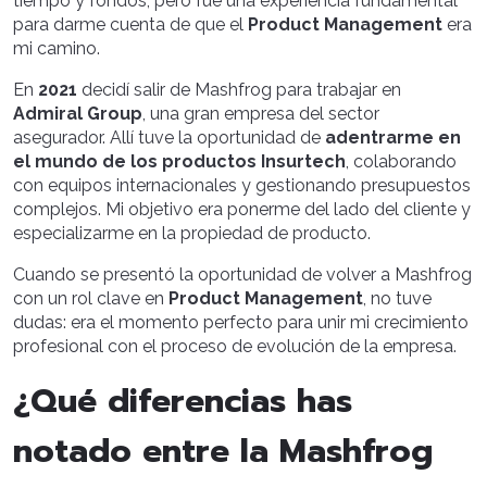
tiempo y fondos, pero fue una experiencia fundamental
para darme cuenta de que el
Product Management
era
mi camino.
En
2021
decidí salir de Mashfrog para trabajar en
Admiral Group
, una gran empresa del sector
asegurador. Allí tuve la oportunidad de
adentrarme en
el mundo de los productos Insurtech
, colaborando
con equipos internacionales y gestionando presupuestos
complejos. Mi objetivo era ponerme del lado del cliente y
especializarme en la propiedad de producto.
Cuando se presentó la oportunidad de volver a Mashfrog
con un rol clave en
Product Management
, no tuve
dudas: era el momento perfecto para unir mi crecimiento
profesional con el proceso de evolución de la empresa.
¿Qué diferencias has
notado entre la Mashfrog