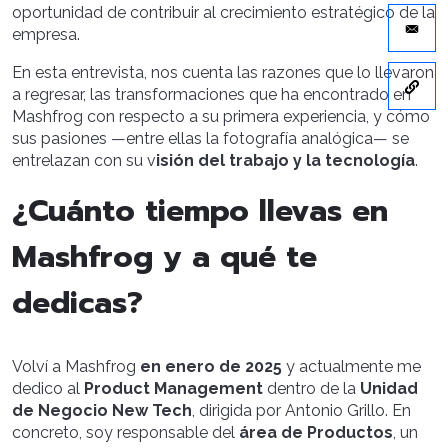
oportunidad de contribuir al crecimiento estratégico de la
empresa.
En esta entrevista, nos cuenta las razones que lo llevaron
a regresar, las transformaciones que ha encontrado en
Mashfrog con respecto a su primera experiencia, y cómo
sus pasiones —entre ellas la fotografía analógica— se
entrelazan con su v
isión del trabajo y la tecnología
.
¿Cuánto tiempo llevas en
Mashfrog y a qué te
dedicas?
Volví a Mashfrog
en enero de 2025
y actualmente me
dedico al
Product Management
dentro de la
Unidad
de Negocio New Tech
, dirigida por Antonio Grillo. En
concreto, soy responsable del
área de Productos
, un