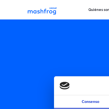
Quiénes so
Consenso