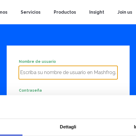
mos
Servicios
Productos
Insight
Join us
Nombre de usuario
Contraseña
Dettagli