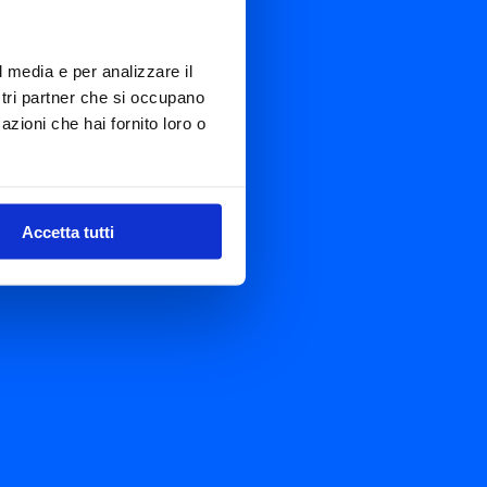
l media e per analizzare il
ostri partner che si occupano
azioni che hai fornito loro o
Accetta tutti